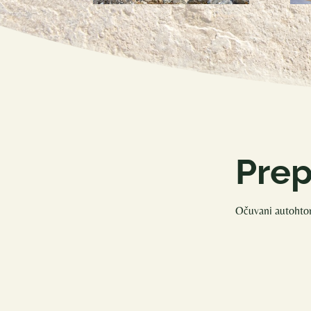
Prep
Očuvani autohton