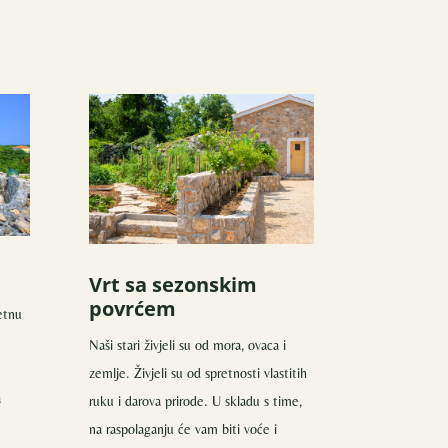
Vrt sa sezonskim
povrćem
etnu
Naši stari živjeli su od mora, ovaca i
zemlje. Živjeli su od spretnosti vlastitih
a
ruku i darova prirode. U skladu s time,
na raspolaganju će vam biti voće i