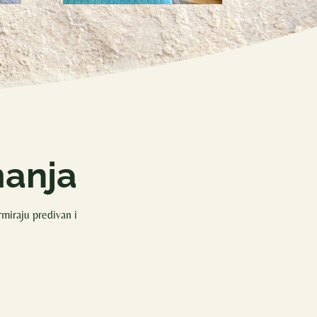
manja
miraju predivan i