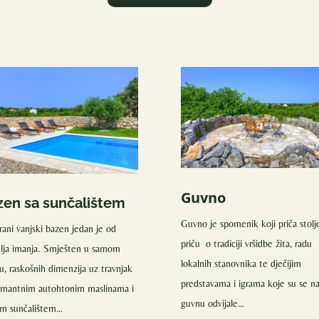
Guvno
zen sa sunčalištem
Guvno je spomenik koji priča stolj
rani vanjski bazen jedan je od
priču o tradiciji vršidbe žita, radu
ulja imanja. Smješten u samom
lokalnih stanovnika te dječijim
u, raskošnih dimenzija uz travnjak
predstavama i igrama koje su se n
armantnim autohtonim maslinama i
guvnu odvijale…
im sunčalištem…