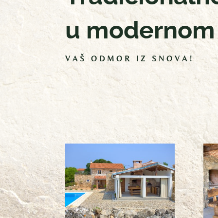
u modernom
VAŠ ODMOR IZ SNOVA!