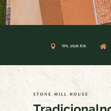


Vrh, otok Krk
STONE MILL HOUSE
Tradicionaln