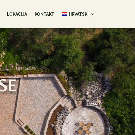
LOKACIJA
KONTAKT
HRVATSKI
se
E