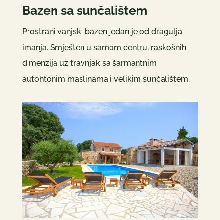
Bazen sa sunčalištem
Prostrani vanjski bazen jedan je od dragulja
imanja. Smješten u samom centru, raskošnih
dimenzija uz travnjak sa šarmantnim
autohtonim maslinama i velikim sunčalištem.