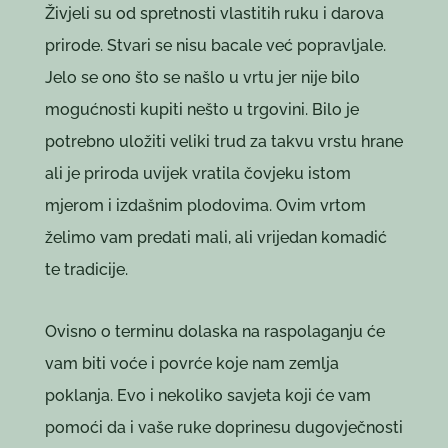
Živjeli su od spretnosti vlastitih ruku i darova
prirode. Stvari se nisu bacale već popravljale.
Jelo se ono što se našlo u vrtu jer nije bilo
mogućnosti kupiti nešto u trgovini. Bilo je
potrebno uložiti veliki trud za takvu vrstu hrane
ali je priroda uvijek vratila čovjeku istom
mjerom i izdašnim plodovima. Ovim vrtom
želimo vam predati mali, ali vrijedan komadić
te tradicije.
Ovisno o terminu dolaska na raspolaganju će
vam biti voće i povrće koje nam zemlja
poklanja. Evo i nekoliko savjeta koji će vam
pomoći da i vaše ruke doprinesu dugovječnosti