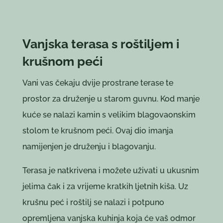
Vanjska terasa s roštiljem i
krušnom peći
Vani vas čekaju dvije prostrane terase te
prostor za druženje u starom guvnu. Kod manje
kuće se nalazi kamin s velikim blagovaonskim
stolom te krušnom peći. Ovaj dio imanja
namijenjen je druženju i blagovanju.
Terasa je natkrivena i možete uživati u ukusnim
jelima čak i za vrijeme kratkih ljetnih kiša. Uz
krušnu peć i roštilj se nalazi i potpuno
opremljena vanjska kuhinja koja će vaš odmor