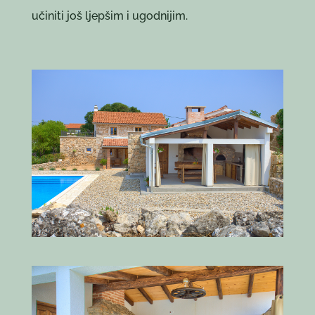
učiniti još ljepšim i ugodnijim.