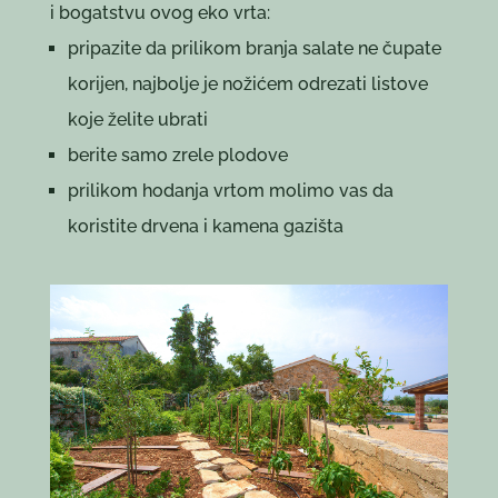
i bogatstvu ovog eko vrta:
pripazite da prilikom branja salate ne čupate
korijen, najbolje je nožićem odrezati listove
koje želite ubrati
berite samo zrele plodove
prilikom hodanja vrtom molimo vas da
koristite drvena i kamena gazišta